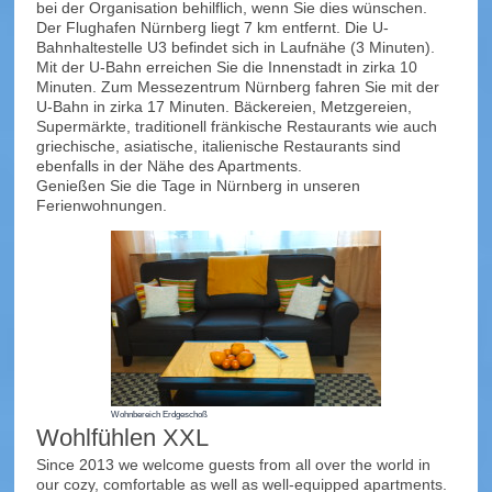
bei der Organisation behilflich, wenn Sie dies wünschen.
Der Flughafen Nürnberg liegt 7 km entfernt. Die U-
Bahnhaltestelle U3 befindet sich in Laufnähe (3 Minuten).
Mit der U-Bahn erreichen Sie die Innenstadt in zirka 10
Minuten. Zum Messezentrum Nürnberg fahren Sie mit der
U-Bahn in zirka 17 Minuten. Bäckereien, Metzgereien,
Supermärkte, traditionell fränkische Restaurants wie auch
griechische, asiatische, italienische Restaurants sind
ebenfalls in der Nähe des Apartments.
Genießen Sie die Tage in Nürnberg in unseren
Ferienwohnungen.
Wohnbereich Erdgeschoß
Wohlfühlen XXL
Since 2013 we welcome guests from all over the world in
our cozy, comfortable as well as well-equipped apartments.