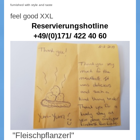
furnished with style and taste
feel good XXL
Reservierungshotline
+49/(0)171/ 422 40 60
"Fleischpflanzerl"