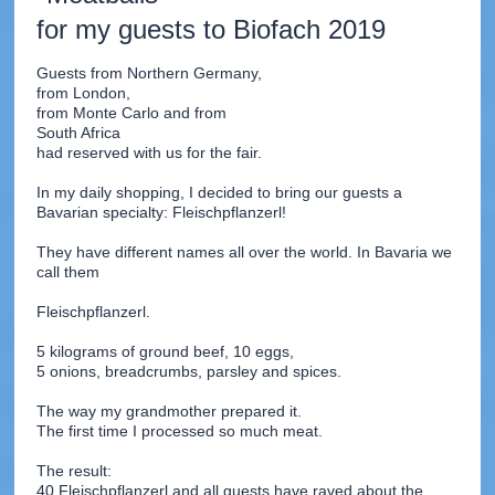
for my guests to Biofach 2019
Guests from Northern Germany, 

from London, 

from Monte Carlo and from 

South Africa 

had reserved with us for the fair.
In my daily shopping, I decided to bring our guests a 
Bavarian specialty: Fleischpflanzerl!
They have different names all over the world. In Bavaria we 
call them 

Fleischpflanzerl.
5 kilograms of ground beef, 10 eggs, 

5 onions, breadcrumbs, parsley and spices. 

The way my grandmother prepared it.
The first time I processed so much meat.
The result:
40 Fleischpflanzerl and all guests have raved about the 